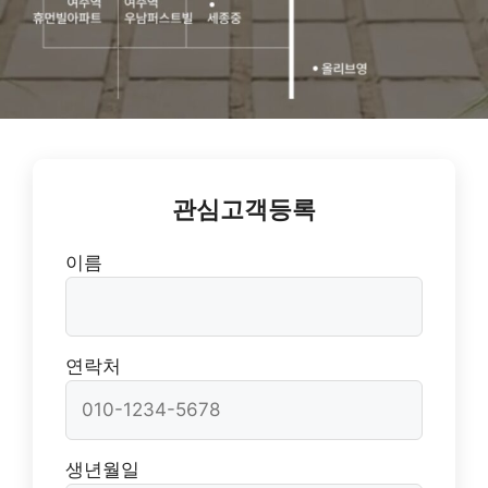
관심고객등록
이름
연락처
생년월일