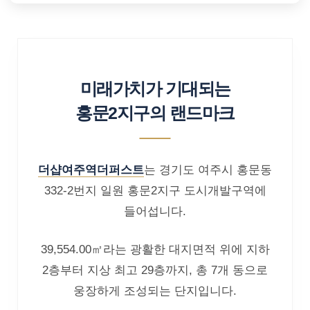
미래가치가 기대되는
홍문2지구의 랜드마크
더샵여주역더퍼스트
는 경기도 여주시 홍문동
332-2번지 일원 홍문2지구 도시개발구역에
들어섭니다.
39,554.00㎡라는 광활한 대지면적 위에 지하
2층부터 지상 최고 29층까지, 총 7개 동으로
웅장하게 조성되는 단지입니다.