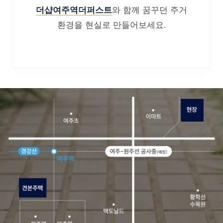
더샵여주역더퍼스트
와 함께 꿈꾸던 주거
환경을 현실로 만들어보세요.