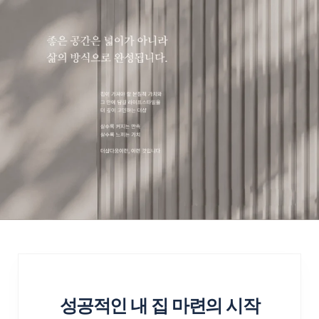
자격이 주어집니다. 청약 방법은
6시까지 운영되오니 방문 전 사전 예약을
한국부동산원 청약홈(applyhome.co.kr)을
진행해 주세요.
통해 인터넷으로 접수하실 수 있습니다.
정확한 가점 계산 및 청약 자격 조건은
모델하우스 오픈 후 전문 상담사를 통해
상세히 체크해 보실 수 있습니다.
성공적인 내 집 마련의 시작