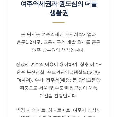
여주역세권과 원도심의 더블
생활권
본 단지는 여주역세권 도시개발사업과
홍문1·2지구, 교동지구의 개발 호재를 품은
여주 남부권의 핵심입니다.
경강선 여주역 이용이 용이하며, 향후 여주~
원주 복선전철, 수도권광역급행철도(GTX)-
D(계획), 수서~광주선(예정) 등 광역교통망
확충으로 서울 및 수도권 접근성이 대폭
개선될 전망입니다.
반경 내 이마트, 하나로마트, 여주시 신청사