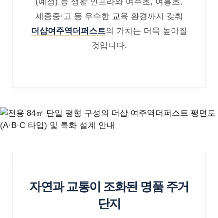
(예정) 등 생활 인프라와 여주초, 여흥초,
세종중·고 등 우수한 교육 환경까지 갖춰
더샵여주역더퍼스트
의 가치는 더욱 높아질
것입니다.
자연과 교통이 조화된 명품 주거
단지