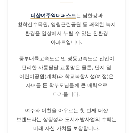
더샵여주역더퍼스트
는 남한강과
황학산수목원, 영월근린공원 등 쾌적한 녹지
환경을 일상에서 누릴 수 있는 친환경
아파트입니다.
중부내륙고속도로 및 영동고속도로 진입이
편리한 사통팔달 교통망은 물론, 단지 옆
어린이공원(계획)과 학교복합시설(예정)은
자녀를 둔 학부모님들께 큰 매력으로
다가옵니다.
여주와 이천을 아우르는 첫 번째 더샵
브랜드라는 상징성과 도시개발사업의 수혜는
미래 자산 가치를 보장합니다.