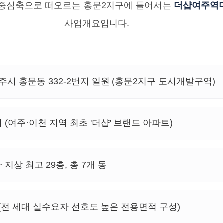
 중심축으로 떠오르는 홍문2지구에 들어서는
더샵여주역
사업개요입니다.
시 홍문동 332-2번지 일원 (홍문2지구 도시개발구역)
(여주·이천 지역 최초 '더샵' 브랜드 아파트)
 지상 최고 29층, 총 7개 동
 (전 세대 실수요자 선호도 높은 전용면적 구성)