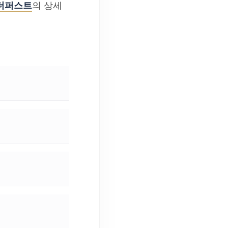
더퍼스트
의 상세