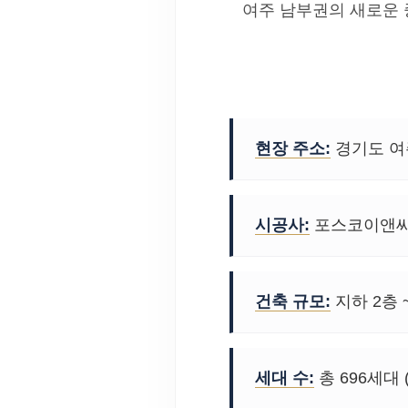
여주 남부권의 새로운
현장 주소:
경기도 여주
시공사:
포스코이앤씨 
건축 규모:
지하 2층 ~
세대 수:
총 696세대