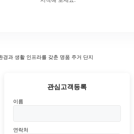
관심고객등록
이름
연락처