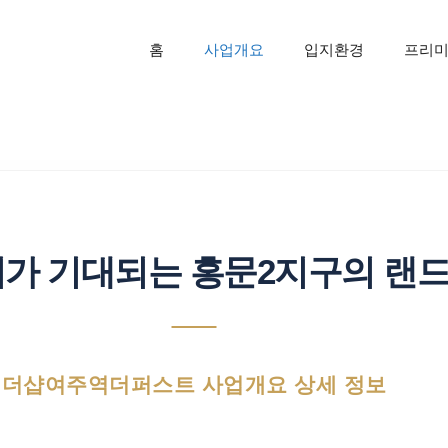
홈
사업개요
입지환경
프리
가 기대되는 홍문2지구의 랜
더샵여주역더퍼스트 사업개요 상세 정보