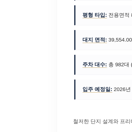
평형 타입:
전용면적 8
대지 면적:
39,554.0
주차 대수:
총 982대
입주 예정일:
2026년
철저한 단지 설계와 프리