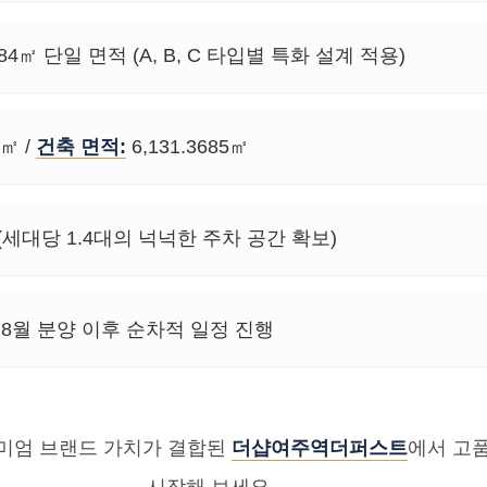
4㎡ 단일 면적 (A, B, C 타입별 특화 설계 적용)
0㎡ /
건축 면적:
6,131.3685㎡
 (세대당 1.4대의 넉넉한 주차 공간 확보)
 8월 분양 이후 순차적 일정 진행
미엄 브랜드 가치가 결합된
더샵여주역더퍼스트
에서 고
시작해 보세요.