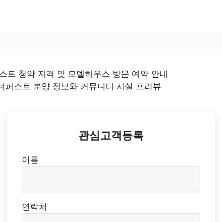
관심고객등록
이름
연락처