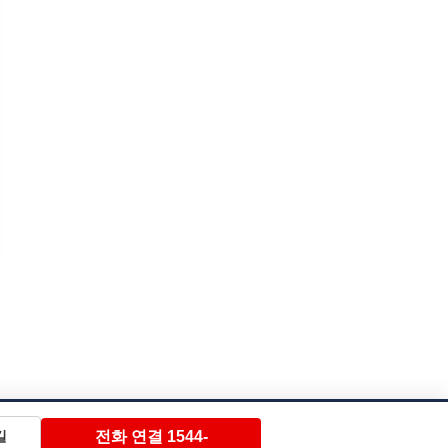
전화 연결 1544-
길