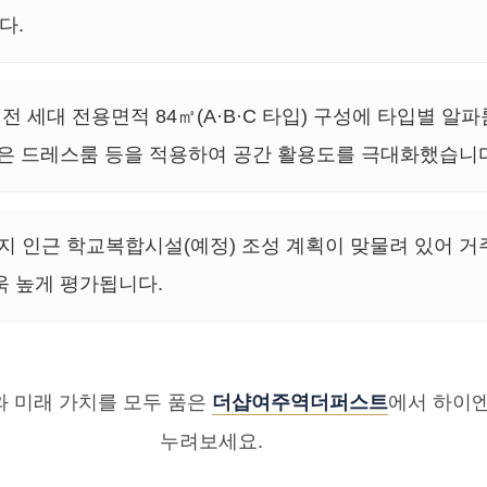
다.
전 세대 전용면적 84㎡(A·B·C 타입) 구성에 타입별 알파
넓은 드레스룸 등을 적용하여 공간 활용도를 극대화했습니
지 인근 학교복합시설(예정) 조성 계획이 맞물려 있어 거
욱 높게 평가됩니다.
 미래 가치를 모두 품은
더샵여주역더퍼스트
에서 하이
누려보세요.