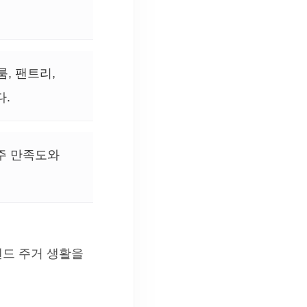
룸, 팬트리,
다.
주 만족도와
엔드 주거 생활을