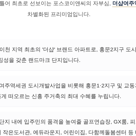
통틀어 최초로 선보이는 포스코이앤씨의 자부심,
더샵여주
차별화된 프리미엄입니다.
이천 지역 최초의 '더샵' 브랜드 아파트로, 홍문2지구 도
상징성을 갖춘 랜드마크 단지입니다.
여주역세권 도시개발사업을 비롯해 홍문1·2지구 및 교동
게 떠오르는 신흥 주거축의 최대 수혜를 누립니다.
단지 내에 입주민의 품격을 높여줄 골프연습장, GX룸, 피
 작은도서관, 에듀라운지, 어린이집, 다함께돌봄센터 등