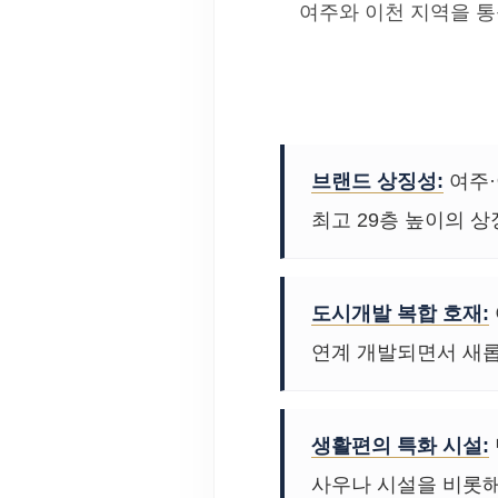
여주와 이천 지역을 
브랜드 상징성:
여주·
최고 29층 높이의 
도시개발 복합 호재:
연계 개발되면서 새롭
생활편의 특화 시설:
사우나 시설을 비롯해