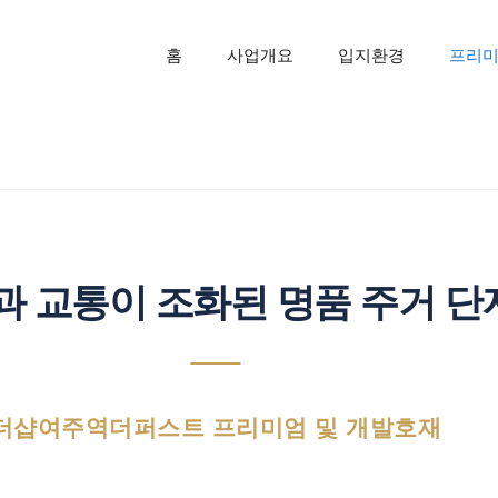
홈
사업개요
입지환경
프리
과 교통이 조화된 명품 주거 단
더샵여주역더퍼스트 프리미엄 및 개발호재